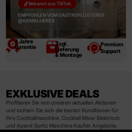
Bekannt aus TikTok
EMPFOHLEN VOM GASTROFLÜSTERER
@KEMALUERES
2 Jahre
Zzgl.
Premium
Garantie
Lieferung
Support
& Montage
EXKLUSIVE DEALS
Profitieren Sie von unseren aktuellen Aktionen
und sichern Sie sich die besten Konditionen für
Ihre Cocktailmaschine. Cocktail Mixer Elektrisch
und Aperol Spritz Maschine Kaufen Angebote.