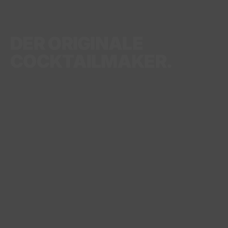
DER ORIGINALE
COCKTAILMAKER.