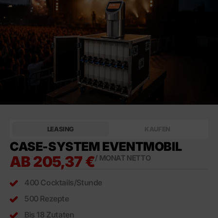
LEASING
KAUFEN
CASE-SYSTEM EVENTMOBIL
AB 205,37 €
/ MONAT NETTO
400 Cocktails/Stunde
500 Rezepte
Bis 18 Zutaten