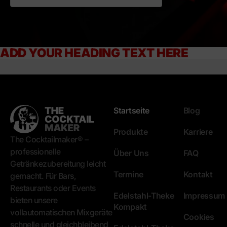
ADD YOUR HEADING TEXT HERE
Startseite
Blog
Produkte
Karriere
The Cocktailmaker® –
professionelle
Über Uns
FAQ
Getränkezubereitung leicht
Termine
Kontakt
gemacht. Für Bars,
Restaurants oder Events
Edelstahl-Theke
Impressum
bieten unsere
Kompakt
vollautomatischen Mixgeräte
Cookies
schnelle und gleichbleibend