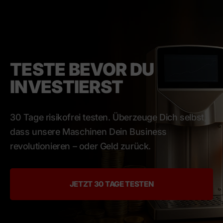
TESTE BEVOR DU
INVESTIERST
30 Tage risikofrei testen. Überzeuge Dich selbst,
dass unsere Maschinen Dein Business
revolutionieren – oder Geld zurück.
JETZT 30 TAGE TESTEN