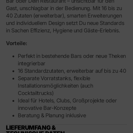
Bar oder Dein Restaurant – unsichtbar für den
Gast, unschlagbar in der Bedienung. Mit 16 bis zu
40 Zutaten (erweiterbar), smarten Erweiterungen
und individuellem Design setzt Du neue Standards
in Sachen Effizienz, Hygiene und Gäste-Erlebnis.
Vorteile:
Perfekt in bestehende Bars oder neue Theken
integrierbar
16 Standardzutaten, erweiterbar auf bis zu 40
Separate Vorratstanks, flexible
Installationsmöglichkeiten (auch
Cocktailtrucks)
Ideal für Hotels, Clubs, Großprojekte oder
innovative Bar-Konzepte
Beratung & Planung inklusive
LIEFERUMFANG &