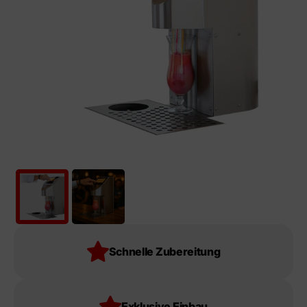
Versand
Garantie
Installation
Schnelle Zubereitung
Exklusive Einbau