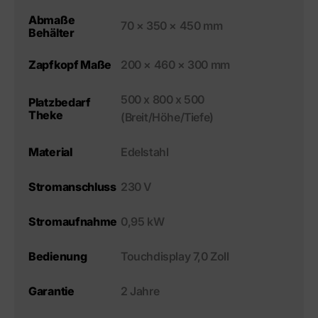
Abmaße
70 × 350 × 450 mm
Behälter
200 × 460 × 300 mm
Zapfkopf Maße
500 x 800 x 500
Platzbedarf
Theke
(Breit/Höhe/Tiefe)
Edelstahl
Material
230 V
Stromanschluss
0,95 kW
Stromaufnahme
Touchdisplay 7,0 Zoll
Bedienung
2 Jahre
Garantie