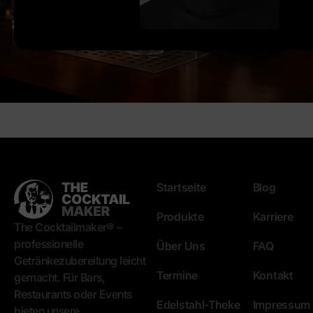
Startseite
Blog
Produkte
Karriere
The Cocktailmaker® –
professionelle
Über Uns
FAQ
Getränkezubereitung leicht
Termine
Kontakt
gemacht. Für Bars,
Restaurants oder Events
Edelstahl-Theke
Impressum
bieten unsere