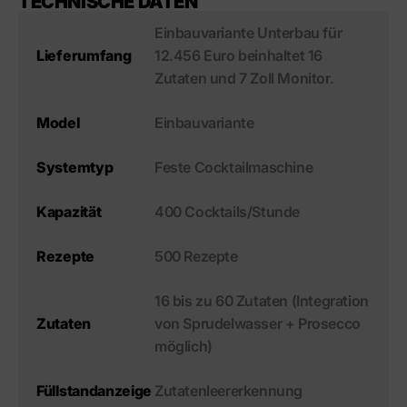
TECHNISCHE DATEN
Einbauvariante Unterbau für
12.456 Euro beinhaltet 16
Lieferumfang
Zutaten und 7 Zoll Monitor.
Einbauvariante
Model
Feste Cocktailmaschine
Systemtyp
400 Cocktails/Stunde
Kapazität
500 Rezepte
Rezepte
16 bis zu 60 Zutaten (Integration
von Sprudelwasser + Prosecco
Zutaten
möglich)
Zutatenleererkennung
Füllstandanzeige