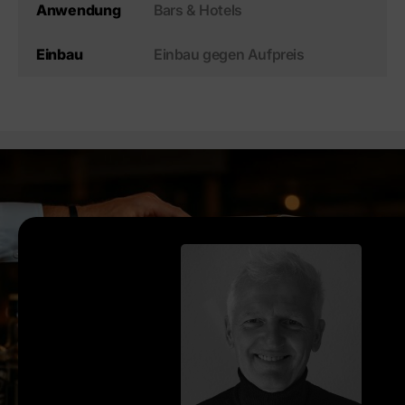
Bars & Hotels
Anwendung
Einbau gegen Aufpreis
Einbau