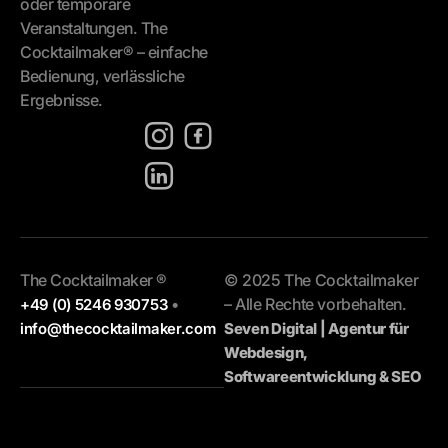
oder temporäre
Veranstaltungen. The
Cocktailmaker® – einfache
Bedienung, verlässliche
Ergebnisse.
[language-
switcher]
The Cocktailmaker ®
© 2025 The Cocktailmaker
•
– Alle Rechte vorbehalten.
+49 (0) 5246 930753
info@thecocktailmaker.com
Seven Digital | Agentur für
Webdesign,
Softwareentwicklung & SEO