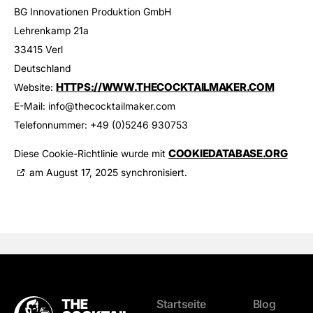
BG Innovationen Produktion GmbH
Lehrenkamp 21a
33415 Verl
Deutschland
HTTPS://WWW.THECOCKTAILMAKER.COM
Website:
E-Mail:
info@
thecocktailmaker.com
Telefonnummer: +49 (0)5246 930753
COOKIEDATABASE.ORG
Diese Cookie-Richtlinie wurde mit
am August 17, 2025 synchronisiert.
Startseite
Blog