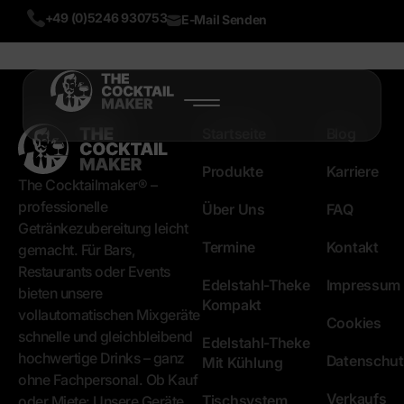
+49 (0)5246 930753
E-Mail Senden
START
Startseite
Blog
PRODUKTE
Produkte
Karriere
The Cocktailmaker® –
ÜBER UNS
professionelle
Über Uns
FAQ
Getränkezubereitung leicht
Termine
Kontakt
BLOG
gemacht. Für Bars,
Restaurants oder Events
Edelstahl-Theke
Impressum
bieten unsere
MEHR
Kompakt
vollautomatischen Mixgeräte
Cookies
LIVE DEMO
schnelle und gleichbleibend
Edelstahl-Theke
hochwertige Drinks – ganz
TEST NOW
Datenschut
Mit Kühlung
ohne Fachpersonal. Ob Kauf
Verkaufs
Tischsystem
oder Miete: Unsere Geräte