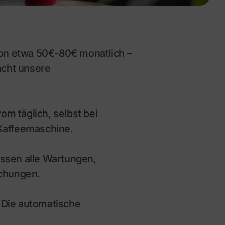
on etwa 50€-80€ monatlich –
acht unsere
m täglich, selbst bei
 Kaffeemaschine.
ssen alle Wartungen,
schungen.
 Die automatische