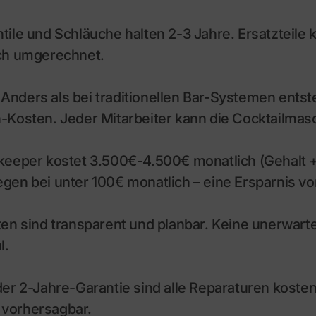
ile und Schläuche halten 2-3 Jahre. Ersatzteile
ich umgerechnet.
Anders als bei traditionellen Bar-Systemen entst
-Kosten. Jeder Mitarbeiter kann die Cocktailmas
keeper kostet 3.500€-4.500€ monatlich (Gehalt +
gen bei unter 100€ monatlich – eine Ersparnis v
ten sind transparent und planbar. Keine unerwart
l.
er 2-Jahre-Garantie sind alle Reparaturen kosten
 vorhersagbar.