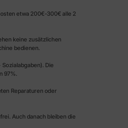
 kosten etwa 200€-300€ alle 2
ehen keine zusätzlichen
chine bedienen.
 Sozialabgaben). Die
on 97%.
eten Reparaturen oder
frei. Auch danach bleiben die