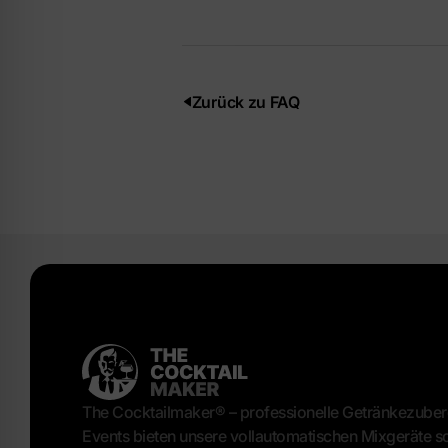
Zurück zu FAQ
The Cocktailmaker® – professionelle Getränkezuberei
Events bieten unsere vollautomatischen Mixgeräte sc