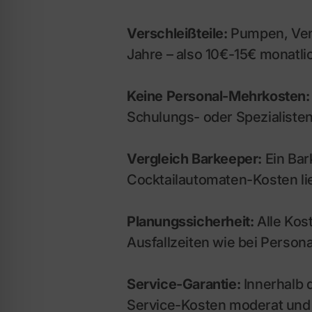
Verschleißteile:
Pumpen, Vent
Jahre – also 10€-15€ monatl
Keine Personal-Mehrkosten:
Schulungs- oder Spezialisten
Vergleich Barkeeper:
Ein Bar
Cocktailautomaten-Kosten lie
Planungssicherheit:
Alle Kos
Ausfallzeiten wie bei Persona
Service-Garantie:
Innerhalb d
Service-Kosten moderat und