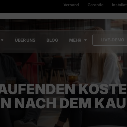
Versand
Garantie
Installa
LIVE-DEMO
ÜBER UNS
BLOG
MEHR
AUFENDEN KOST
N NACH DEM KAU