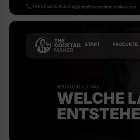
+49 (0)5246 930753
info@thecocktailmaker.com
START
PRODUKTE
ZURÜCK ZU FAQ
WELCHE L
ENTSTEHE