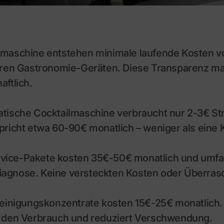
lmaschine entstehen minimale laufende Kosten v
deren Gastronomie-Geräten. Diese Transparenz m
aftlich.
tische Cocktailmaschine verbraucht nur 2-3€ Stro
pricht etwa 60-90€ monatlich – weniger als eine
vice-Pakete kosten 35€-50€ monatlich und umfa
iagnose. Keine versteckten Kosten oder Überra
einigungskonzentrate kosten 15€-25€ monatlich.
t den Verbrauch und reduziert Verschwendung.