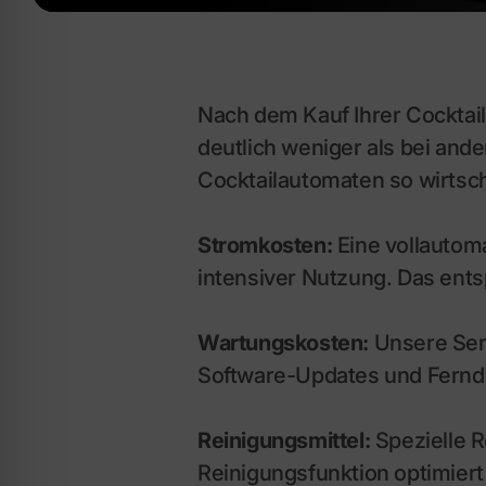
Nach dem Kauf Ihrer Cocktai
deutlich weniger als bei an
Cocktailautomaten so wirtsch
Stromkosten:
Eine vollautoma
intensiver Nutzung. Das ents
Wartungskosten:
Unsere Ser
Software-Updates und Fernd
Reinigungsmittel:
Spezielle R
Reinigungsfunktion optimier