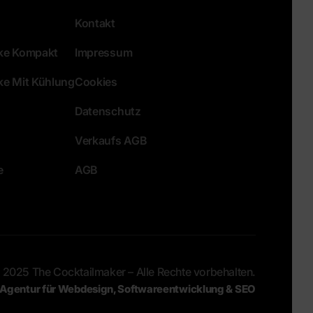
Kontakt
eke Kompakt
Impressum
ke Mit Kühlung
Cookies
Datenschutz
Verkaufs AGB
e
AGB
 2025 The Cocktailmaker – Alle Rechte vorbehalten.
| Agentur für Webdesign, Softwareentwicklung & SEO