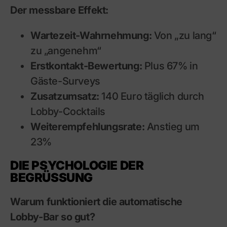
Der messbare Effekt:
Wartezeit-Wahrnehmung:
Von „zu lang“
zu „angenehm“
Erstkontakt-Bewertung:
Plus 67% in
Gäste-Surveys
Zusatzumsatz:
140 Euro täglich durch
Lobby-Cocktails
Weiterempfehlungsrate:
Anstieg um
23%
DIE PSYCHOLOGIE DER
BEGRÜSSUNG
Warum funktioniert die automatische
Lobby-Bar so gut?