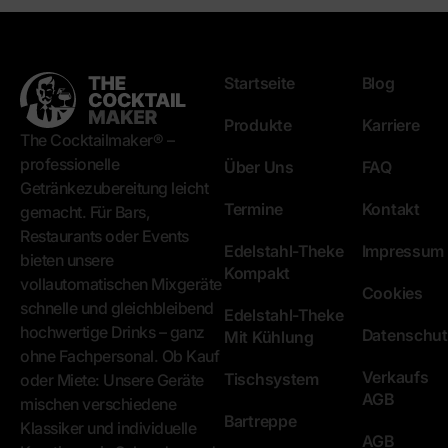
Startseite
Blog
Produkte
Karriere
The Cocktailmaker® –
professionelle
Über Uns
FAQ
Getränkezubereitung leicht
Termine
Kontakt
gemacht. Für Bars,
Restaurants oder Events
Edelstahl-Theke
Impressum
bieten unsere
Kompakt
vollautomatischen Mixgeräte
Cookies
schnelle und gleichbleibend
Edelstahl-Theke
hochwertige Drinks – ganz
Datenschut
Mit Kühlung
ohne Fachpersonal. Ob Kauf
Verkaufs
Tischsystem
oder Miete: Unsere Geräte
AGB
mischen verschiedene
Bartreppe
Klassiker und individuelle
AGB