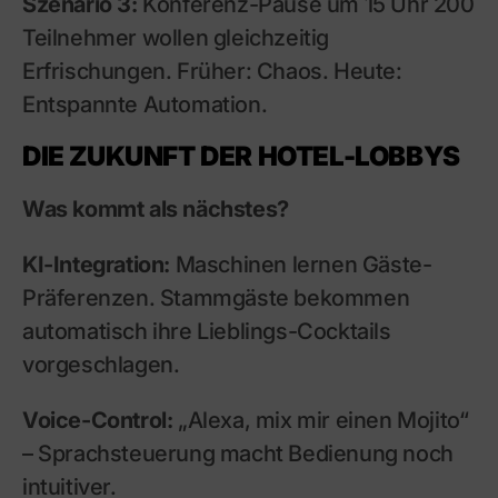
Szenario 3:
Konferenz-Pause um 15 Uhr 200
Teilnehmer wollen gleichzeitig
Erfrischungen. Früher: Chaos. Heute:
Entspannte Automation.
DIE ZUKUNFT DER HOTEL-LOBBYS
Was kommt als nächstes?
KI-Integration:
Maschinen lernen Gäste-
Präferenzen. Stammgäste bekommen
automatisch ihre Lieblings-Cocktails
vorgeschlagen.
Voice-Control:
„Alexa, mix mir einen Mojito“
– Sprachsteuerung macht Bedienung noch
intuitiver.