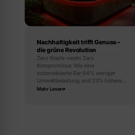
Nachhaltigkeit trifft Genuss –
die grüne Revolution
Zero Waste meets Zero
Kompromisse: Wie eine
automatisierte Bar 64% weniger
Umweltbelastung und 23% höhere
Gewinne erzielt.
Mehr Lesen