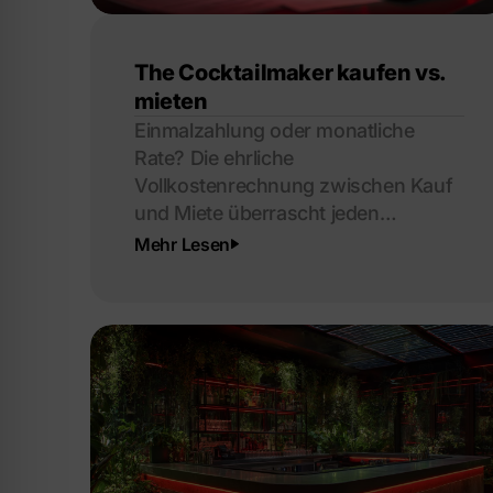
The Cocktailmaker kaufen vs.
mieten
Einmalzahlung oder monatliche
Rate? Die ehrliche
Vollkostenrechnung zwischen Kauf
und Miete überrascht jeden
Gastronomen.
Mehr Lesen