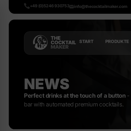
+49 (0)5246 930753
info@thecocktailmaker.com
START
PRODUKTE
NEWS
Perfect drinks at the touch of a button
- 
bar with automated premium cocktails.