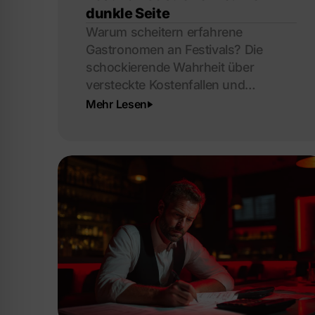
dunkle Seite
Warum scheitern erfahrene
Gastronomen an Festivals? Die
schockierende Wahrheit über
versteckte Kostenfallen und
überraschende Lösungsansätze.
Mehr Lesen