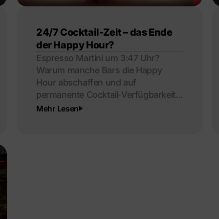
24/7 Cocktail-Zeit – das Ende
der Happy Hour?
Espresso Martini um 3:47 Uhr?
Warum manche Bars die Happy
Hour abschaffen und auf
permanente Cocktail-Verfügbarkeit
setzen.
Mehr Lesen