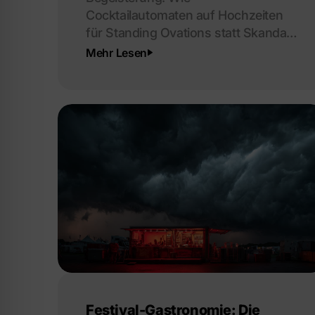
Cocktailautomaten auf Hochzeiten
für Standing Ovations statt Skandale
sorgen.
Mehr Lesen
Festival-Gastronomie: Die