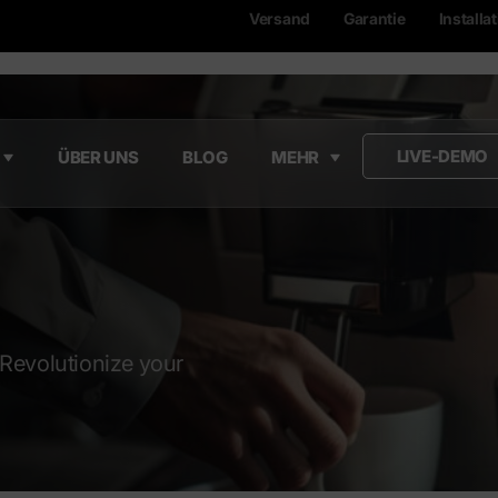
Versand
Garantie
Installa
LIVE-DEMO
ÜBER UNS
BLOG
MEHR
Revolutionize your