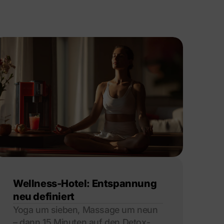
Wellness-Hotel: Entspannung
neu definiert
Yoga um sieben, Massage um neun
– dann 15 Minuten auf den Detox-