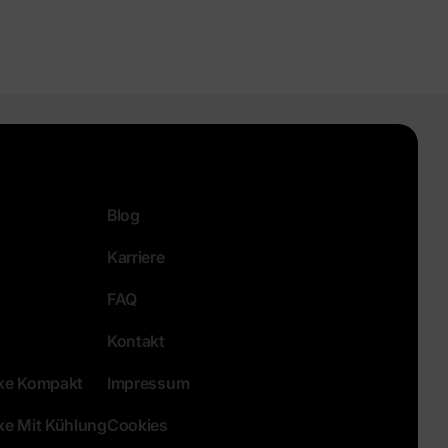
Blog
Karriere
FAQ
Kontakt
eke Kompakt
Impressum
ke Mit Kühlung
Cookies