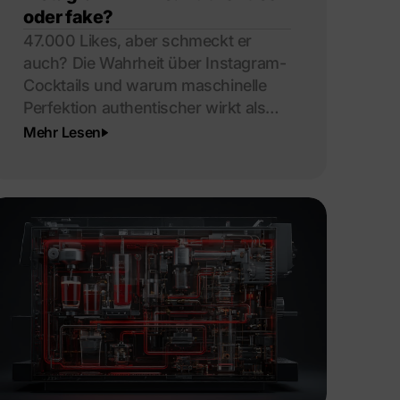
oder fake?
47.000 Likes, aber schmeckt er
auch? Die Wahrheit über Instagram-
Cocktails und warum maschinelle
Perfektion authentischer wirkt als
Handwerk.
Mehr Lesen