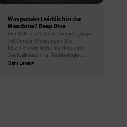
Was passiert wirklich in der
Maschine? Deep Dive
Vier Sekunden, 47 Rechenvorgänge,
156 Sensor-Messungen: Die
faszinierende Reise ins Herz einer
Cocktailmaschine. Technologie-
Secrets enthüllt.
Mehr Lesen