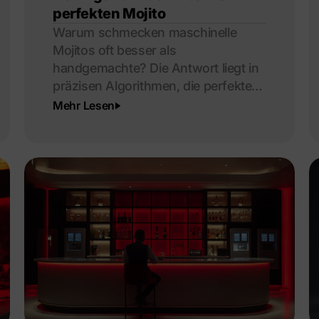
perfekten Mojito
Warum schmecken maschinelle
Mojitos oft besser als
handgemachte? Die Antwort liegt in
präzisen Algorithmen, die perfekte
Cocktails garantieren.
Mehr Lesen