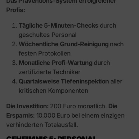
Das Präventions-System erfolgreicher
Profis:
Tägliche 5-Minuten-Checks
durch
geschultes Personal
Wöchentliche Grund-Reinigung
nach
festen Protokollen
Monatliche Profi-Wartung
durch
zertifizierte Techniker
Quartalsweise Tiefeninspektion
aller
kritischen Komponenten
Die Investition:
200 Euro monatlich.
Die
Ersparnis:
10.000 Euro bei einem einzigen
verhinderten Totalausfall.